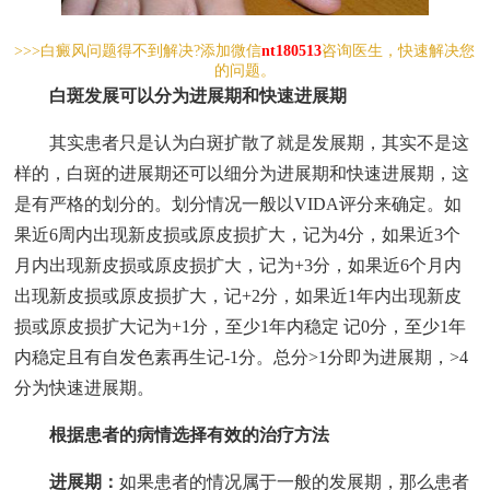
>>>白癜风问题得不到解决?添加微信
nt180513
咨询医生，快速解决您
的问题。
白斑发展可以分为进展期和快速进展期
其实患者只是认为白斑扩散了就是发展期，其实不是这
样的，白斑的进展期还可以细分为进展期和快速进展期，这
是有严格的划分的。划分情况一般以VIDA评分来确定。如
果近6周内出现新皮损或原皮损扩大，记为4分，如果近3个
月内出现新皮损或原皮损扩大，记为+3分，如果近6个月内
出现新皮损或原皮损扩大，记+2分，如果近1年内出现新皮
损或原皮损扩大记为+1分，至少1年内稳定 记0分，至少1年
内稳定且有自发色素再生记-1分。总分>1分即为进展期，>4
分为快速进展期。
根据患者的病情选择有效的治疗方法
进展期：
如果患者的情况属于一般的发展期，那么患者