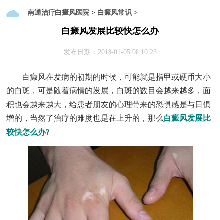
南通治疗白癜风医院
>
白癜风常识
>
白癜风发展比较快怎么办
发布日期：2018-01-05 08:10:23
白癜风在发病的初期的时候，可能就是指甲或硬币大小
的白斑，可是随着病情的发展，白斑的数目会越来越多，面
积也会越来越大，给患者朋友的心理带来的恐惧感是与日俱
增的，当然了治疗的难度也是在上升的，那么
白癜风发展比
较快怎么办?