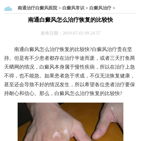
南通治疗白癜风医院
>
白癜风常识
>
白癜风治疗
>
南通白癜风怎么治疗恢复的比较快
发布日期：2019-07-03 09:24:57
南通白癜风怎么治疗恢复的比较快?白癜风治疗贵在坚
持。但是有不少患者都存在治疗半途而废，或者三天打鱼两
天晒网的情况，白癜风本身属于慢性疾病，所以在治疗上急
不得，也不能急。如果患者急于求成，不仅无法恢复健康，
甚至还会导致不好的情况发生，所以希望各位患者治疗要保
持耐心和信心。那么，白癜风怎么治疗恢复的比较快?