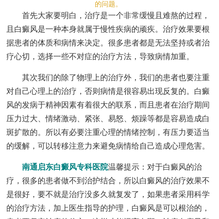
的问题。
首先大家要明白，治疗是一个非常缓慢且难熬的过程，
且白癜风是一种本身就属于慢性疾病的顽疾。治疗效果要根
据患者的体质和病情来决定。很多患者都是无法坚持或者治
疗心切，选择一些不对症的治疗方法，导致病情加重。
其次我们的除了物理上的治疗外，我们的患者也要注重
对自己心理上的治疗，否则病情是很容易出现反复的。白癜
风的发病于精神因素有着很大的联系，而且患者在治疗期间
压力过大、情绪激动、紧张、易怒、烦躁等都是容易造成白
斑扩散的。所以有必要注重心理的情绪控制，有压力要适当
的缓解，可以转移注意力来避免病情给自己造成心理危害。
南通启东白癜风专科医院
温馨提示：对于白癜风的治
疗，很多的患者做不到治护结合，所以白癜风的治疗效果不
是很好，要不就是治疗没多久就复发了，如果患者采用科学
的治疗方法，加上医生指导的护理，白癜风是可以根治的，