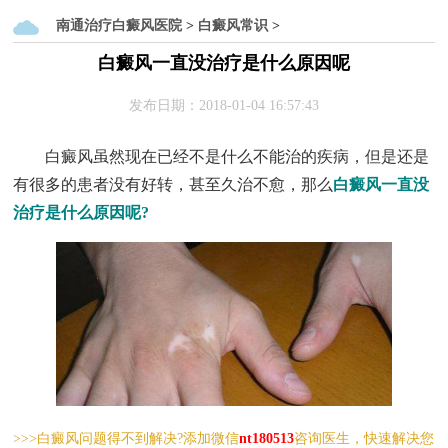
南通治疗白癜风医院
>
白癜风常识
>
白癜风一直没治疗是什么原因呢
发布日期：2018-01-04 16:57:43
白癜风虽然现在已经不是什么不能治的疾病，但是还是
有很多的患者没有好转，甚至久治不愈，那么
白癜风一直没
治疗是什么原因呢?
>>>白癜风问题得不到解决?添加微信
nt180513
咨询医生，快速解决您